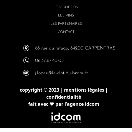
LE VIGNERON
LES VINS
LES PARTENAIRES
CONTACT
68 rue du refuge, 84200 CARPENTRAS
06.37.67.40.05
j.lopez@le-clot-du-benou.fr
copyright © 2023
mentions légales
confidentialité
fait avec ♥ par l'agence idcom