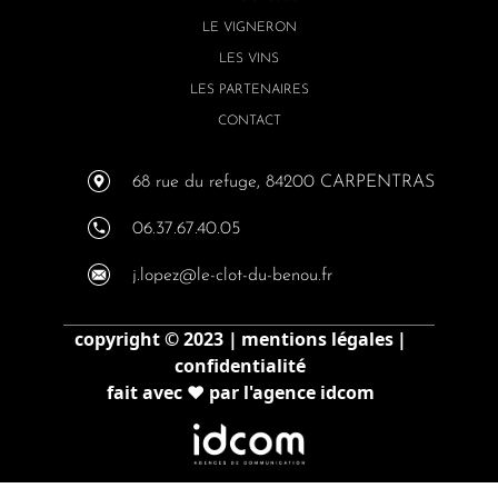
LE VIGNERON
LES VINS
LES PARTENAIRES
CONTACT
68 rue du refuge, 84200 CARPENTRAS
06.37.67.40.05
j.lopez@le-clot-du-benou.fr
copyright © 2023
mentions légales
confidentialité
fait avec ♥ par l'agence idcom